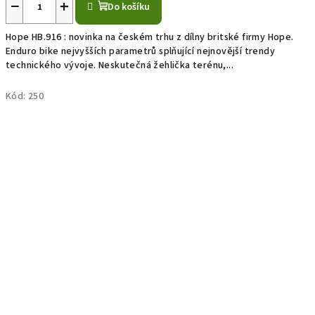
−
+
Do košíku
Hope HB.916 : novinka na českém trhu z dílny britské firmy Hope.
Enduro bike nejvyšších parametrů splňující nejnovější trendy
technického vývoje. Neskutečná žehlička terénu,...
Kód:
250