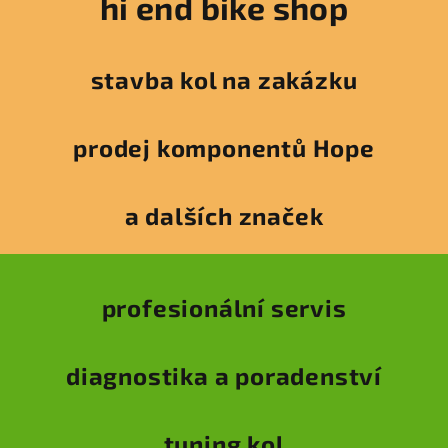
hi end bike shop
stavba kol na zakázku
prodej komponentů Hope
a dalších značek
profesionální servis
diagnostika a poradenství
tuning kol