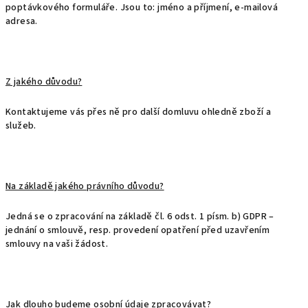
poptávkového formuláře. Jsou to: jméno a příjmení, e-mailová
adresa.
Z jakého důvodu?
Kontaktujeme vás přes ně pro další domluvu ohledně zboží a
služeb.
Na základě jakého právního důvodu?
Jedná se o zpracování na základě čl. 6 odst. 1 písm. b) GDPR –
jednání o smlouvě, resp. provedení opatření před uzavřením
smlouvy na vaši žádost.
Jak dlouho budeme osobní údaje zpracovávat?