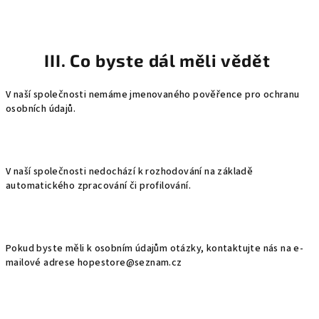
III. Co byste dál měli vědět
V naší společnosti nemáme jmenovaného pověřence pro ochranu
osobních údajů.
V naší společnosti nedochází k rozhodování na základě
automatického zpracování či profilování.
Pokud byste měli k osobním údajům otázky, kontaktujte nás na e-
mailové adrese hopestore@seznam.cz