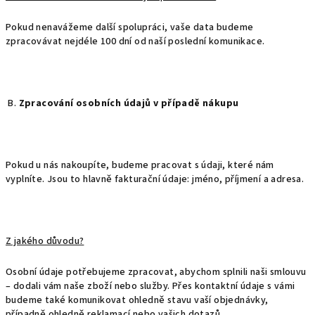
Pokud nenavážeme další spolupráci, vaše data budeme
zpracovávat nejdéle 100 dní od naší poslední komunikace.
B.
Zpracování osobních údajů v případě nákupu
Pokud u nás nakoupíte, budeme pracovat s údaji, které nám
vyplníte. Jsou to hlavně fakturační údaje: jméno, příjmení a adresa.
Z jakého důvodu?
Osobní údaje potřebujeme zpracovat, abychom splnili naši smlouvu
– dodali vám naše zboží nebo služby. Přes kontaktní údaje s vámi
budeme také komunikovat ohledně stavu vaší objednávky,
případně ohledně reklamací nebo vašich dotazů.