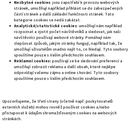
Nezbytné cookies
: jsou zapotřebí k provozu webových
stránek, umožňují například přihlásit se do zabezpečených
částí stránek a další základní funkčnosti stránek. Tato
kategorie cookies se nedá zakázat.
Analytické/statistické cookies
: umožňují nám například
rozpoznat a zjistit počet návštěvníků a sledovat, jak naši
návštěvníci používají webové stránky. Pomáhají nám
zlepšovat způsob, jakým stránky fungují, například tak, že
umožňují uživatelům snadno najít to, co hledají. Tyto soubory
spouštíme pouze s Vaším předchozím souhlasem.
Reklamní cookies:
používají se ke sledování preferencí a
umožňují zobrazit reklamu a další obsah, které nejlépe
odpovídají vašemu zájmu a online chování. Tyto soubory
spouštíme pouze s Vaším předchozím souhlasem.
Upozorňujeme, že třetí strany (včetně např. poskytovatelů
externích služeb) mohou rovněž používat cookies a/nebo
přistupovat k údajům shromažďovaným cookies na webových
stránkách.