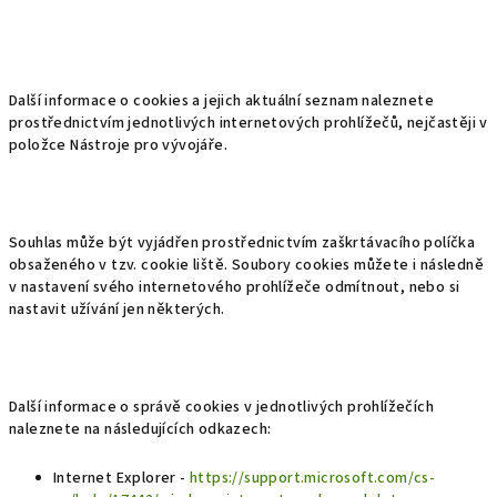
Další informace o cookies a jejich aktuální seznam naleznete
prostřednictvím jednotlivých internetových prohlížečů, nejčastěji v
položce Nástroje pro vývojáře.
Souhlas může být vyjádřen prostřednictvím zaškrtávacího políčka
obsaženého v tzv. cookie liště. Soubory cookies můžete i následně
v nastavení svého internetového prohlížeče odmítnout, nebo si
nastavit užívání jen některých.
Další informace o správě cookies v jednotlivých prohlížečích
naleznete na následujících odkazech:
Internet Explorer -
https://support.microsoft.com/cs-