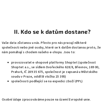
II. Kdo se k datům dostane?
Vaše data zůstanou u nás. Přesto pro nás pracují některé
společnosti nebo jiné osoby, které se k datům dostanou proto, že
nám pomáhají s chodem našeho e-shopu. Jsou to:
provozovatel e-shopové platformy Shoptet (společnost
Shoptet a.s., se sídlem Dvořeckého 628/8, Břevnov, 169 00,
Praha 6, IČ 289 35 675, společnost je zapsaná u Městského
soudu v Praze, oddíl B vložka 25 395)
společnosti podílející se na expedici zboží (PPL)
Osobní údaje zpracováváme pouze na území Evropské unie.