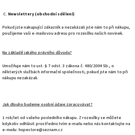
C.
Newslettery (obchodní sdělení)
Pokud jste nakupující zákazník a nezakázali jste nám to při nákupu,
použijeme vaši e-mailovou adresu pro rozesílku našich novinek.
Na základě jakého právního důvodu?
Umožňuje nám to ust. § 7 odst. 3 zákona č. 480/2004 Sb., o
některých službách informační společnosti, pokud jste nám to při
nákupu nezakázali.
Jak dlouho budeme osobní údaje zpracovávat?
1 rok/let od vašeho posledního nákupu. Z rozesílky se můžete
kdykoliv odhlásit prostřednictvím e-mailu nebo nás kontaktujte na
e-mailu: hopestore@seznam.cz