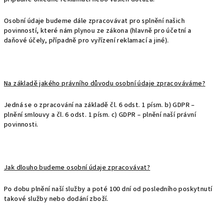
Osobní údaje budeme dále zpracovávat pro splnění našich
povinností, které nám plynou ze zákona (hlavně pro účetní a
daňové účely, případně pro vyřízení reklamací a jiné).
Na základě jakého právního důvodu osobní údaje zpracováváme?
Jedná se o zpracování na základě čl. 6 odst. 1 písm. b) GDPR –
plnění smlouvy a čl. 6 odst. 1 písm. c) GDPR – plnění naší právní
povinnosti.
Jak dlouho budeme osobní údaje zpracovávat?
Po dobu plnění naší služby a poté 100 dní od posledního poskytnutí
takové služby nebo dodání zboží.