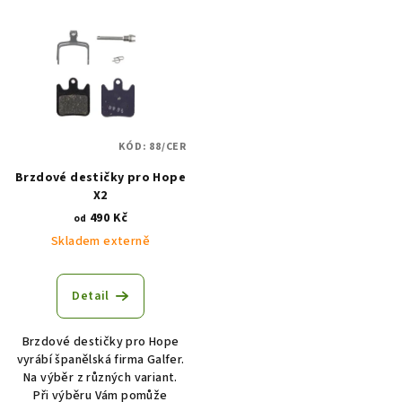
KÓD:
88/CER
Brzdové destičky pro Hope
X2
490 Kč
od
Skladem externě
Detail
Brzdové destičky pro Hope
vyrábí španělská firma Galfer.
Na výběr z různých variant.
Při výběru Vám pomůže