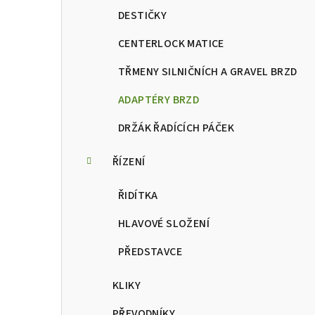
DESTIČKY
CENTERLOCK MATICE
TŘMENY SILNIČNÍCH A GRAVEL BRZD
ADAPTÉRY BRZD
DRŽÁK ŘADÍCÍCH PÁČEK
ŘÍZENÍ
ŘIDÍTKA
HLAVOVÉ SLOŽENÍ
PŘEDSTAVCE
KLIKY
PŘEVODNÍKY