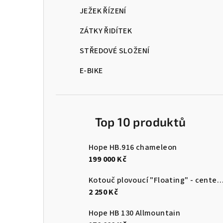
JEŽEK ŘÍZENÍ
ZÁTKY ŘIDÍTEK
STŘEDOVÉ SLOŽENÍ
E-BIKE
Top 10 produktů
Hope HB.916 chameleon
199 000 Kč
Kotouč plovoucí "Floating" - cente
2 250 Kč
Hope HB 130 Allmountain