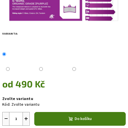
VARIANTA:
od
490 Kč
Měrná
Zvolte variantu
cena:
Kód:
Zvolte variantu
−
+
Do košíku